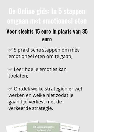
De Online gids: In 5 stappen
omgaan met emotioneel eten
Voor slechts 15 euro in plaats van 35
euro
✅ 5 praktische stappen om met
emotioneel eten om te gaan;
✅ Leer hoe je emoties kan
toelaten;
✅ Ontdek welke strategiën er wel
werken en welke niet zodat je
gaan tijd verliest met de
verkeerde strategie.