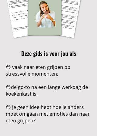
Deze gids is voor jou als
😒 vaak naar eten grijpen op
stressvolle momenten;
😒de go-to na een lange werkdag de
koekenkast is.
😒 je geen idee hebt hoe je anders
moet omgaan met emoties dan naar
eten grijpen?