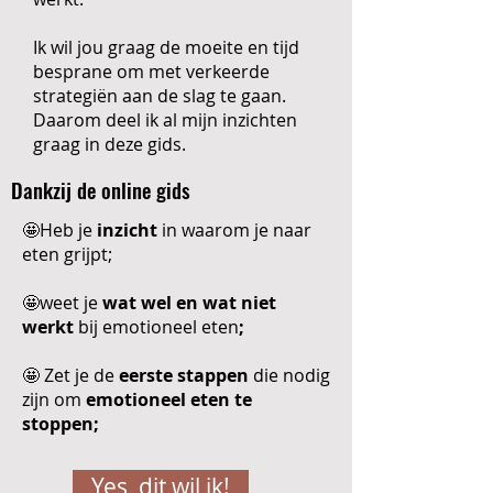
Ik wil jou graag de moeite en tijd
besprane om met verkeerde
strategiën aan de slag te gaan.
Daarom deel ik al mijn inzichten
graag in deze gids.
Dankzij de online gids
🤩Heb je
inzicht
in waarom je naar
eten grijpt;
🤩weet je
wat wel en wat niet
werkt
bij emotioneel eten
;
🤩 Zet je de
eerste stappen
die nodig
zijn om
emotioneel eten te
stoppen;
Yes, dit wil ik!