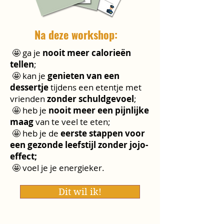
Na deze workshop:
🤩 ga je
nooit meer calorieën
tellen
;
🤩 kan je
genieten van een
dessertje
tijdens een etentje met
vrienden
zonder schuldgevoel
;
🤩 heb je
nooit meer een pijnlijke
maag
van te veel te eten;
🤩 heb je de
eerste stappen voor
een gezonde leefstijl zonder jojo-
effect;
🤩 voel je je energieker.
Dit wil ik!