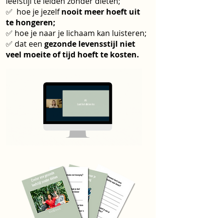
leefstijl te leiden zonder diëten;
✅ hoe je jezelf
nooit meer hoeft uit
te hongeren;
✅ hoe je naar je lichaam kan luisteren;
✅ dat een
gezonde levensstijl niet
veel moeite of tijd hoeft te kosten.