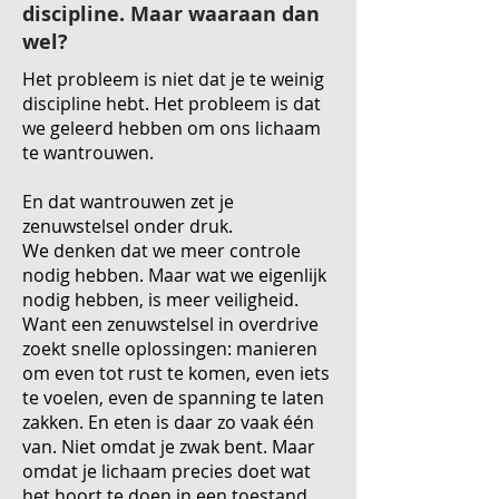
discipline. Maar waaraan dan
wel?
Het probleem is niet dat je te weinig
discipline hebt. Het probleem is dat
we geleerd hebben om ons lichaam
te wantrouwen.
En dat wantrouwen zet je
zenuwstelsel onder druk.
We denken dat we meer controle
nodig hebben. Maar wat we eigenlijk
nodig hebben, is meer veiligheid.
Want een zenuwstelsel in overdrive
zoekt snelle oplossingen: manieren
om even tot rust te komen, even iets
te voelen, even de spanning te laten
zakken. En eten is daar zo vaak één
van. Niet omdat je zwak bent. Maar
omdat je lichaam precies doet wat
het hoort te doen in een toestand