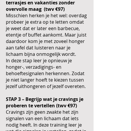
terrasjes en vakanties zonder
overvolle maag (twv €97)
Misschien herken je het wel: overdag
probeer je extra op te letten omdat
je weet dat er later een barbecue,
etentje of buffet aankomt. Maar juist
daardoor kom je met zoveel honger
aan tafel dat luisteren naar je
lichaam bijna onmogelijk wordt.
In deze stap leer je opnieuw je
honger-, verzadigings- en
behoeftesignalen herkennen. Zodat
je niet langer hoeft te kiezen tussen
jezelf uithongeren of jezelf overeten.
STAP 3 – Begrijp wat je cravings je
proberen te vertellen (twv €97)
Cravings zijn geen zwakte het zijn
signalen van een lichaam dat iets
nodig heeft. In deze training leer je