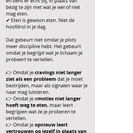
en bent er écht bij, in plaats van
bezig te zijn met wat je wel of niet
mag eten.
✔ Eten is gewoon eten. Niet de
hoofdrol in je dag.
Dat gebeurt niet omdat je plots
meer discipline hebt. Het gebeurt
omdat je begrijpt wat je lichaam je
probeert te vertellen.
👉 Omdat je
cravings niet langer
ziet als een probleem
dat je moet
bestrijden, maar als signalen waar je
naar mag luisteren.
👉 Omdat je e
moties niet langer
hoeft weg te eten
, maar leert
begrijpen wat ze je proberen te
vertellen.
👉 Omdat je
opnieuw leert
vertrouwen op jezelf in plaats van