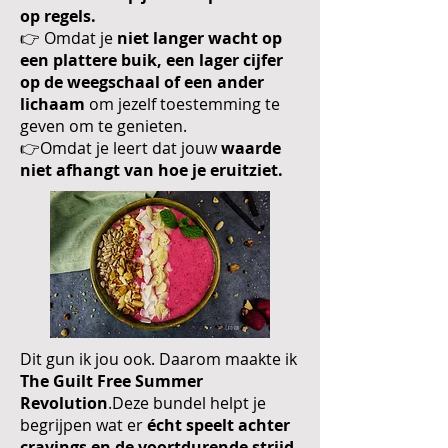
op regels.
👉 Omdat je
niet langer wacht op
een plattere buik, een lager cijfer
op de weegschaal of een ander
lichaam
om jezelf toestemming te
geven om te genieten.
👉Omdat je leert dat jouw
waarde
niet afhangt van hoe je eruitziet.
Dit gun ik jou ook. Daarom maakte ik
The Guilt Free Summer
Revolution
.Deze bundel helpt je
begrijpen wat er
écht speelt achter
cravings en de voortdurende strijd