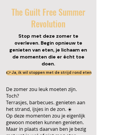
The Guilt Free Summer
Revolution
Stop met deze zomer te
overleven. Begin opnieuw te
genieten van eten, je lichaam en
de momenten die er écht toe
doen.
👉 Ja, ik wil stoppen met de strijd rond eten
De zomer zou leuk moeten zijn.
Toch?
Terrasjes, barbecues. genieten aan
het strand, ijsjes in de zon. ☀️
Op deze momenten zou je eigenlijk
gewoon moeten kunnen genieten.
Maar in plaats daarvan ben je bezig