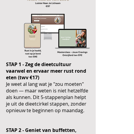
STAP 1 - Zeg de dieetcultuur
vaarwel en ervaar meer rust rond
eten (twv €17)
Je weet al lang wat je "zou moeten"
doen — maar weten is niet hetzelfde
als kunnen. Dit 5-stappenplan helpt
je uit de dieetcirkel stappen, zonder
opnieuw te beginnen op maandag.
STAP 2 - Geniet van buffetten,