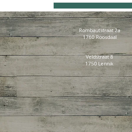
Rombautstraat 2a
1760 Roosdaal
Veldstraat 8
1750 Lennik