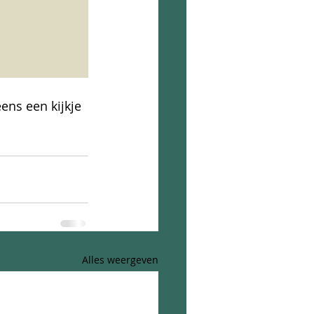
ns een kijkje 
Alles weergeven