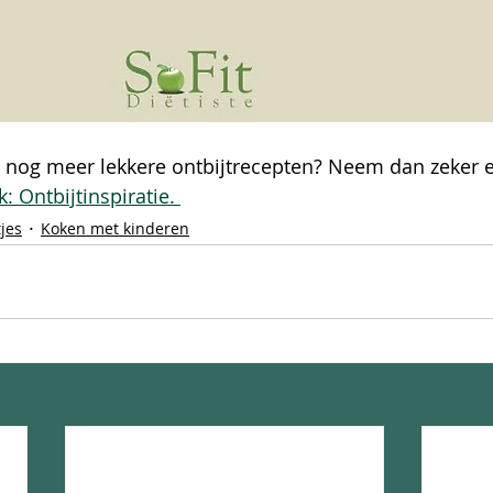
 nog meer lekkere ontbijtrecepten? Neem dan zeker ee
 Ontbijtinspiratie. 
jes
Koken met kinderen