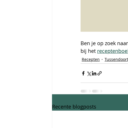
Ben je op zoek naar
bij het 
receptenboek:
Recepten
Tussendoort
Recente blogposts