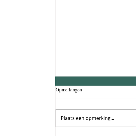
Opmerkingen
Plaats een opmerking...
Bananen-chocoladebrood