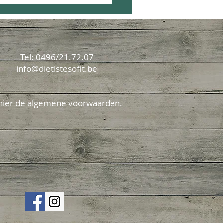
Tel: 0496/21.72.07
info@dietistesofit.be
hier de
algemene voorwaarden.