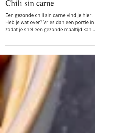
sofievankelecom
1 feb 2021
Chili sin carne
Een gezonde chili sin carne vind je hier!
Heb je wat over? Vries dan een portie in
zodat je snel een gezonde maaltijd kan
maken.