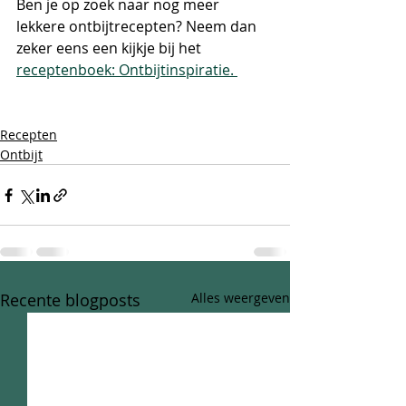
Ben je op zoek naar nog meer 
lekkere ontbijtrecepten? Neem dan 
zeker eens een kijkje bij het 
receptenboek: Ontbijtinspiratie. 
Recepten
Ontbijt
Recente blogposts
Alles weergeven