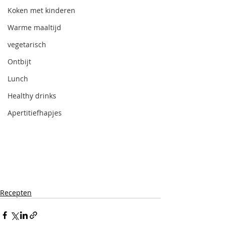
Koken met kinderen
Warme maaltijd
vegetarisch
Ontbijt
Lunch
Healthy drinks
Apertitiefhapjes
Recepten