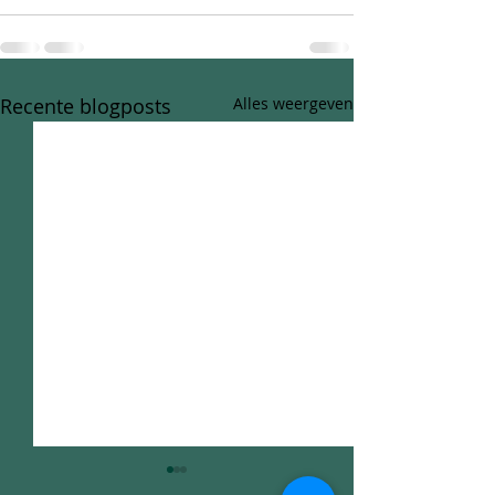
Recente blogposts
Alles weergeven