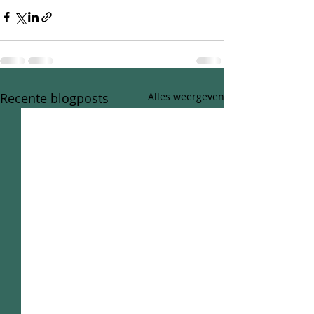
Recente blogposts
Alles weergeven