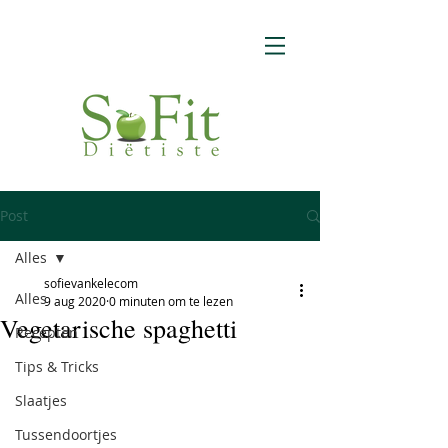
Post
Alles
sofievankelecom
Alles
9 aug 2020
0 minuten om te lezen
Vegetarische spaghetti
Recepten
Tips & Tricks
Slaatjes
Tussendoortjes