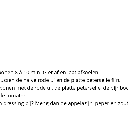
onen 8 à 10 min. Giet af en laat afkoelen.
ussen de halve rode ui en de platte peterselie fijn. 
de tomaten. 
en dressing bij? Meng dan de appelazijn, peper en zout