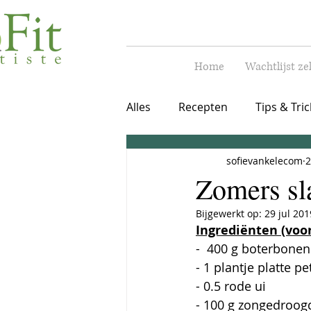
Home
Wachtlijst ze
Alles
Recepten
Tips & Tric
sofievankelecom
2
Warme maaltijd
vegetari
Zomers sl
Bijgewerkt op:
29 jul 201
Ingrediënten (voor
-  400 g boterbonen
- 1 plantje platte pe
- 0.5 rode ui
- 100 g zongedroog