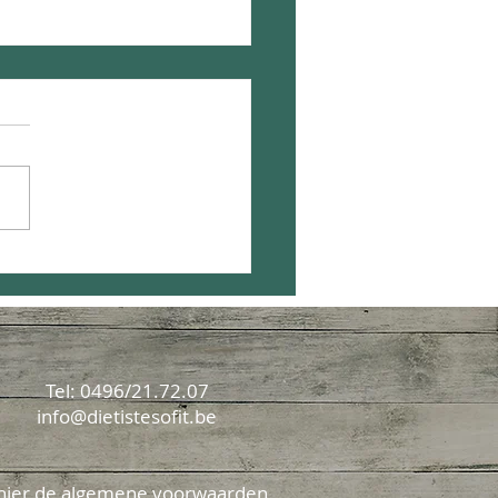
e Salade
Tel: 0496/21.72.07
info@dietistesofit.be
hier de
algemene voorwaarden.