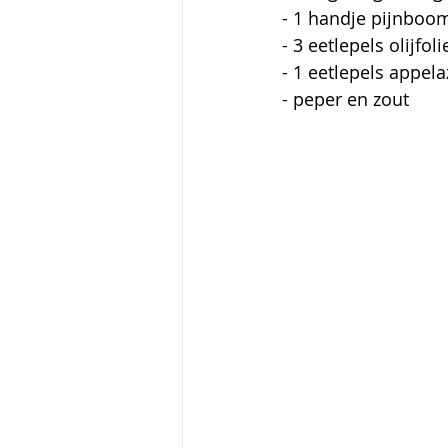
- 1 handje pijnboo
- 3 eetlepels olijfoli
- 1 eetlepels appela
- peper en zout